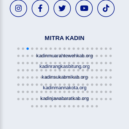
MITRA KADIN
kadinmuarahtewehkab.org
kadinrangkasbitung.org
kadinsukabmikab.org
kadinmannakota.org
kadinjawabaratkab.org