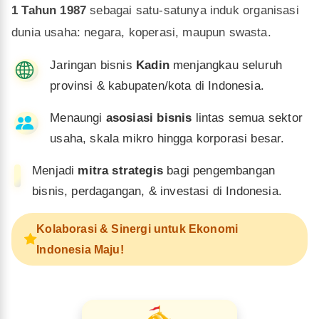
1 Tahun 1987
sebagai satu-satunya induk organisasi
dunia usaha: negara, koperasi, maupun swasta.
Jaringan bisnis
Kadin
menjangkau seluruh
provinsi & kabupaten/kota di Indonesia.
Menaungi
asosiasi bisnis
lintas semua sektor
usaha, skala mikro hingga korporasi besar.
Menjadi
mitra strategis
bagi pengembangan
bisnis, perdagangan, & investasi di Indonesia.
Kolaborasi & Sinergi untuk Ekonomi
Indonesia Maju!